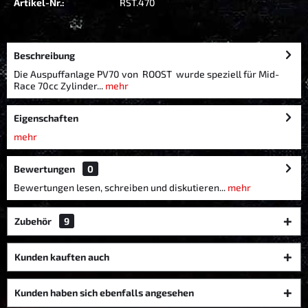
Artikel-Nr.:
RST.470
Beschreibung
Die Auspuffanlage PV70 von ROOST wurde speziell für Mid-
Race 70cc Zylinder...
mehr
Eigenschaften
mehr
Bewertungen
0
Bewertungen lesen, schreiben und diskutieren...
mehr
Zubehör
9
Kunden kauften auch
Kunden haben sich ebenfalls angesehen