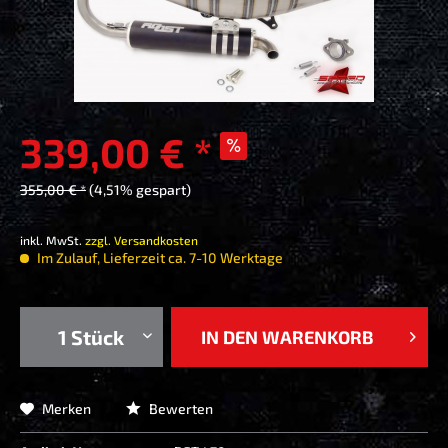
339,00 € *
355,00 € *
(4,51% gespart)
inkl. MwSt.
zzgl. Versandkosten
Im Zulauf, Lieferzeit ca. 7-10 Werktage
IN DEN
WARENKORB
Merken
Bewerten