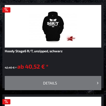
Hoody Stage6 R/T, unzipped, schwarz
ab 40,52 € *
42,49 € *
DETAILS