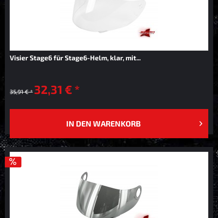
Visier Stage6 für Stage6-Helm, klar, mit...
32,31 € *
35,91 € *
IN DEN
WARENKORB