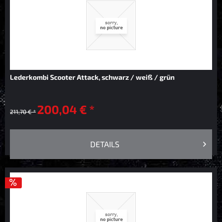
Lederkombi Scooter Attack, schwarz / weiß / grün
200,04 € *
211,70 € *
DETAILS