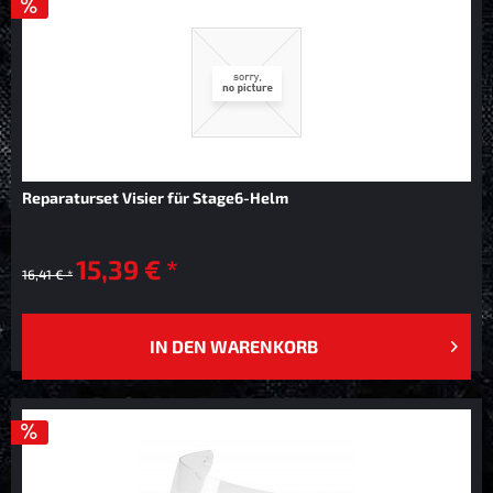
Reparaturset Visier für Stage6-Helm
15,39 € *
16,41 € *
IN DEN
WARENKORB