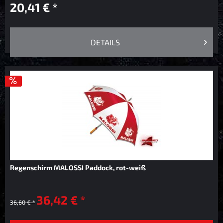
20,41 € *
DETAILS
Regenschirm MALOSSI Paddock, rot-weiß
36,42 € *
36,60 € *