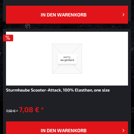
IN DEN
WARENKORB
Sturmhaube Scooter-Attack, 100% Elasthan, one size
7,08 € *
7,50 € *
IN DEN
WARENKORB