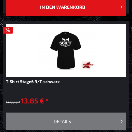
IN DEN
WARENKORB
T-Shirt Stage6 R/T, schwarz
13,85 € *
14,00 € *
DETAILS