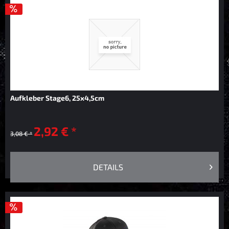
Aufkleber Stage6, 25x4,5cm
2,92 € *
3,08 € *
DETAILS