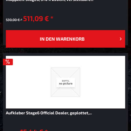
511,09 € *
530,00 € *
IN DEN
WARENKORB
Aufkleber Stage6 Official Dealer, geplottet,...