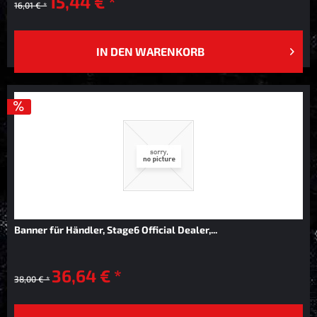
15,44 € *
16,01 € *
IN DEN
WARENKORB
Banner für Händler, Stage6 Official Dealer,...
36,64 € *
38,00 € *