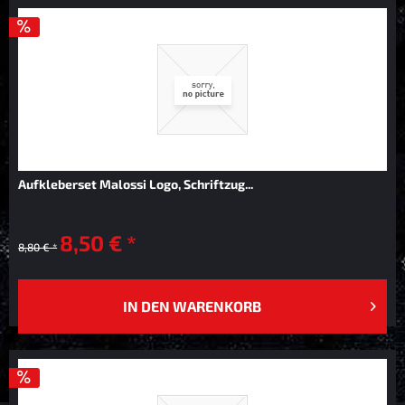
Aufkleberset Malossi Logo, Schriftzug...
8,50 € *
8,80 € *
IN DEN
WARENKORB