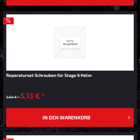
Reparaturset Schrauben für Stage 6 Helm
5,13 € *
5,64 € *
IN DEN
WARENKORB