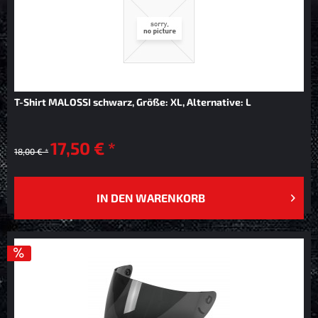
T-Shirt MALOSSI schwarz, Größe: XL, Alternative: L
17,50 € *
18,00 € *
IN DEN
WARENKORB