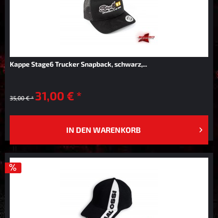
Kappe Stage6 Trucker Snapback, schwarz,...
31,00 € *
35,00 € *
IN DEN
WARENKORB