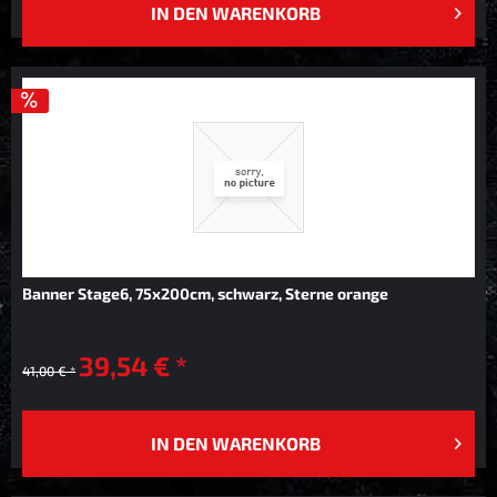
IN DEN
WARENKORB
Banner Stage6, 75x200cm, schwarz, Sterne orange
39,54 € *
41,00 € *
IN DEN
WARENKORB