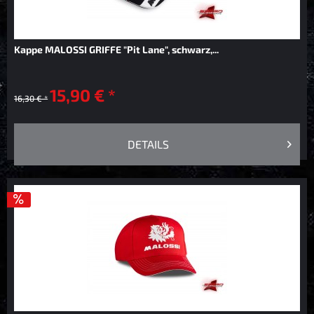
Kappe MALOSSI GRIFFE "Pit Lane", schwarz,...
15,90 € *
16,30 € *
DETAILS