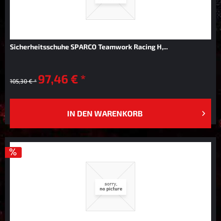
Sicherheitsschuhe SPARCO Teamwork Racing H,...
97,46 € *
105,30 € *
IN DEN
WARENKORB