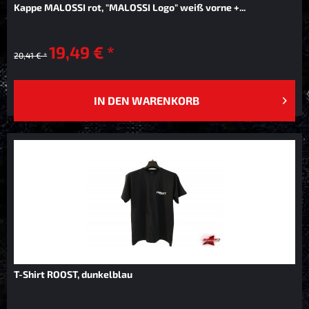
Kappe MALOSSI rot, "MALOSSI Logo" weiß vorne +...
19,49 € *
20,41 € *
IN DEN
WARENKORB
T-Shirt ROOST, dunkelblau