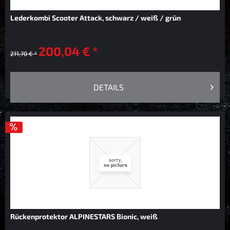
Lederkombi Scooter Attack, schwarz / weiß / grün
200,04 € *
211,70 € *
DETAILS
Rückenprotektor ALPINESTARS Bionic, weiß