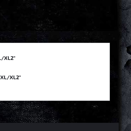
L/XL2"
/XL/XL2"