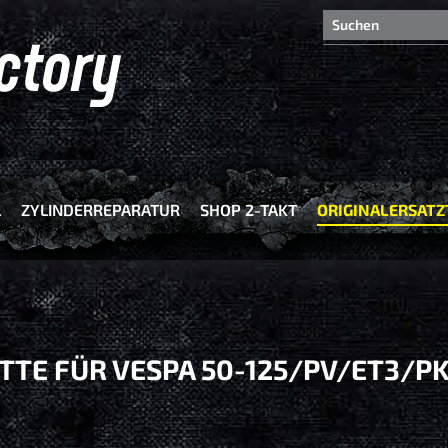
L
ZYLINDERREPARATUR
SHOP 2-TAKT
ORIGINALERSATZ
TE FÜR VESPA 50-125/PV/ET3/PK