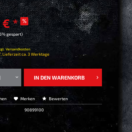
 € *
75% gespart)
zgl. Versandkosten
, Lieferzeit ca. 3 Werktage
IN DEN
WARENKORB
chen
Merken
Bewerten
90899100