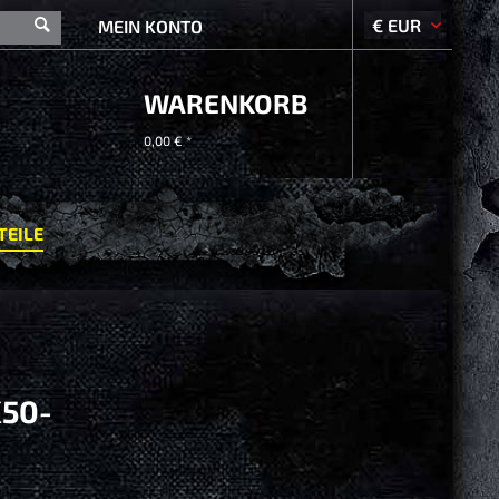
MEIN KONTO
WARENKORB
0,00 € *
TEILE
50-