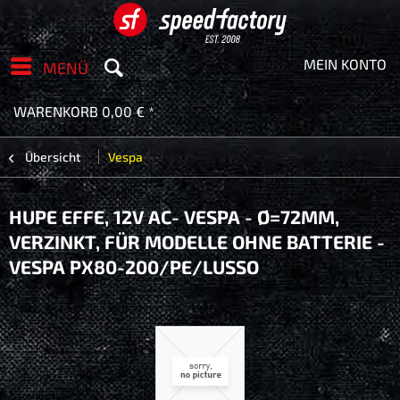
MEIN KONTO
MENÜ
WARENKORB
0,00 € *
Übersicht
Vespa
HUPE EFFE, 12V AC- VESPA - Ø=72MM,
VERZINKT, FÜR MODELLE OHNE BATTERIE -
VESPA PX80-200/​PE/​LUSSO