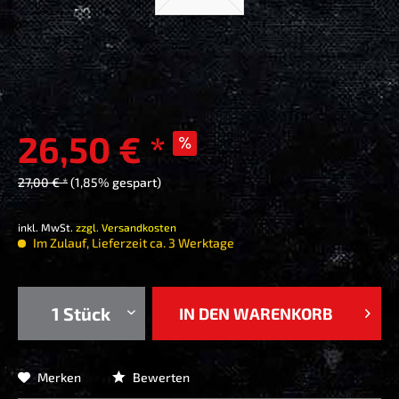
26,50 € *
27,00 € *
(1,85% gespart)
inkl. MwSt.
zzgl. Versandkosten
Im Zulauf, Lieferzeit ca. 3 Werktage
IN DEN
WARENKORB
Merken
Bewerten