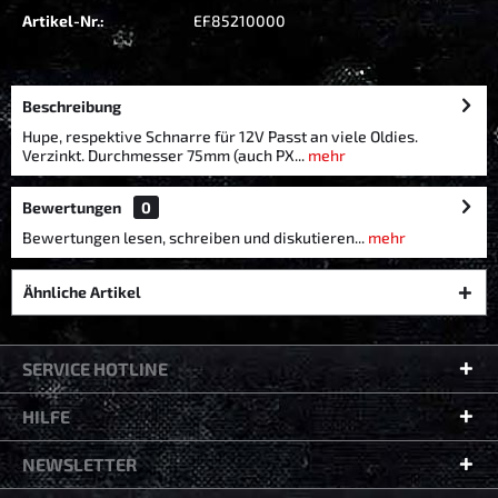
Artikel-Nr.:
EF85210000
Beschreibung
Hupe, respektive Schnarre für 12V Passt an viele Oldies.
Verzinkt. Durchmesser 75mm (auch PX...
mehr
Bewertungen
0
Bewertungen lesen, schreiben und diskutieren...
mehr
Ähnliche Artikel
SERVICE HOTLINE
HILFE
NEWSLETTER