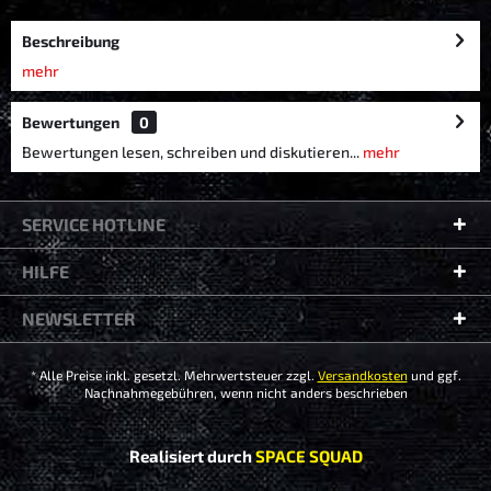
Beschreibung
mehr
Bewertungen
0
Bewertungen lesen, schreiben und diskutieren...
mehr
SERVICE HOTLINE
HILFE
NEWSLETTER
* Alle Preise inkl. gesetzl. Mehrwertsteuer zzgl.
Versandkosten
und ggf.
Nachnahmegebühren, wenn nicht anders beschrieben
Realisiert durch
SPACE SQUAD