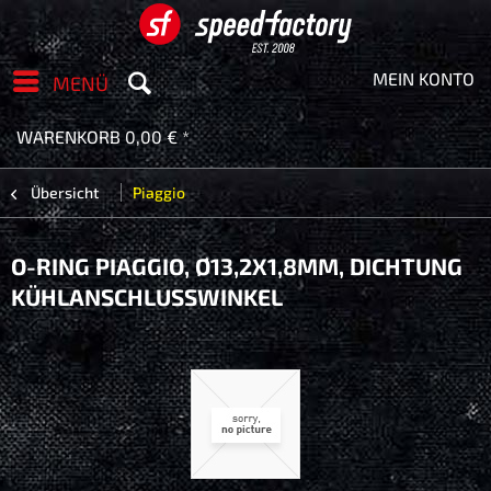
MEIN KONTO
MENÜ
WARENKORB
0,00 € *
Übersicht
Piaggio
O-RING PIAGGIO, Ø13,2X1,8MM, DICHTUNG
KÜHLANSCHLUSSWINKEL