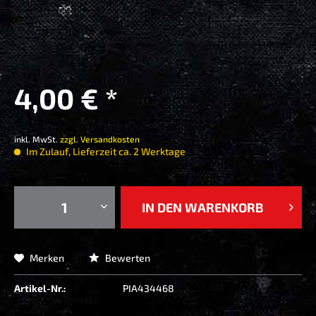
4,00 € *
inkl. MwSt.
zzgl. Versandkosten
Im Zulauf, Lieferzeit ca. 2 Werktage
IN DEN
WARENKORB
Merken
Bewerten
Artikel-Nr.:
PIA434468