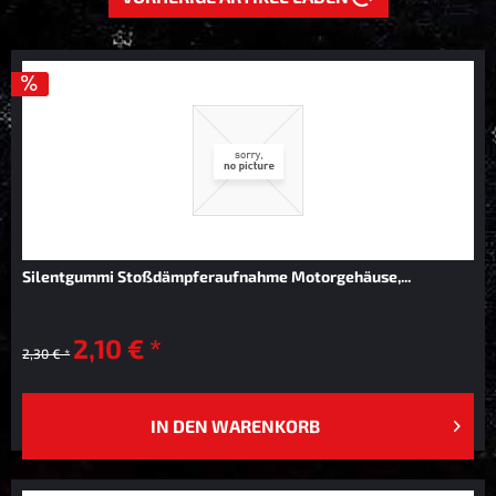
Silentgummi Stoßdämpferaufnahme Motorgehäuse,...
2,10 € *
2,30 € *
IN DEN
WARENKORB