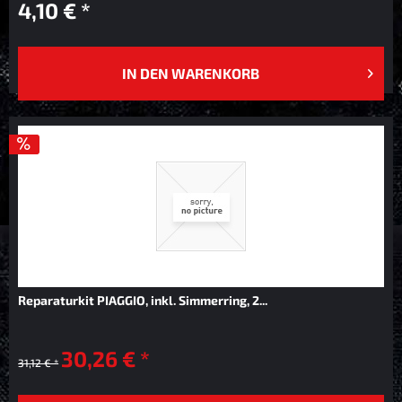
4,10 € *
IN DEN
WARENKORB
Reparaturkit PIAGGIO, inkl. Simmerring, 2...
30,26 € *
31,12 € *