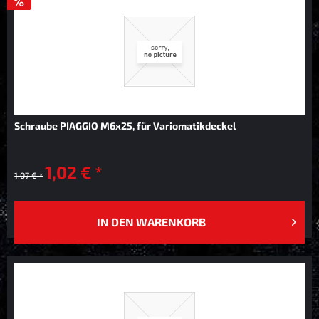
Schraube PIAGGIO M6x25, für Variomatikdeckel
1,02 € *
1,07 € *
IN DEN
WARENKORB