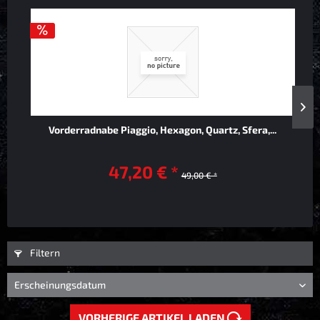
Vorderradnabe Piaggio, Hexagon, Quartz, Sfera,...
47,20 € *
49,00 € *
Filtern
VORHERIGE ARTIKEL LADEN