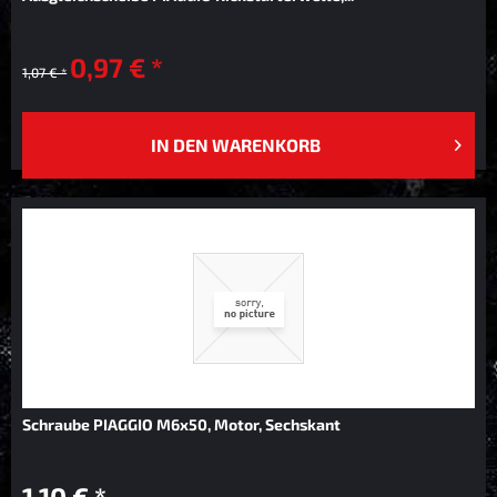
0,97 € *
1,07 € *
IN DEN
WARENKORB
Schraube PIAGGIO M6x50, Motor, Sechskant
1,10 € *