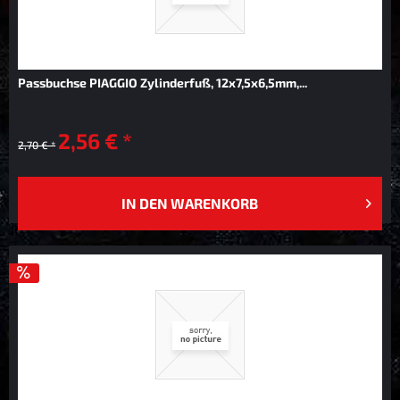
Passbuchse PIAGGIO Zylinderfuß, 12x7,5x6,5mm,...
2,56 € *
2,70 € *
IN DEN
WARENKORB