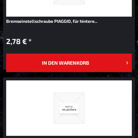
Bremseinstellschraube PIAGGIO, für hintere...
2,78 € *
IN DEN
WARENKORB