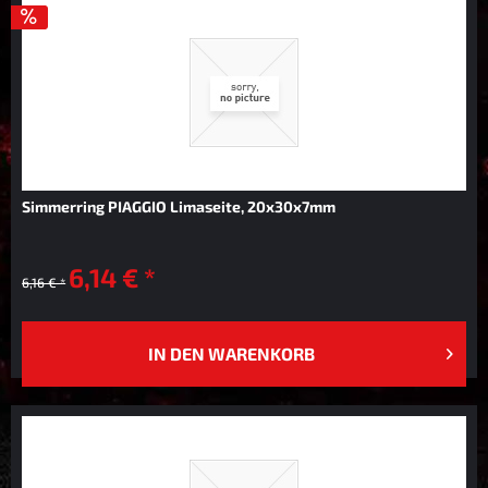
Simmerring PIAGGIO Limaseite, 20x30x7mm
6,14 € *
6,16 € *
IN DEN
WARENKORB