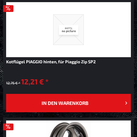
Kotflügel PIAGGIO hinten, für Piaggio Zip SP2
12,21 € *
12,75 € *
IN DEN
WARENKORB