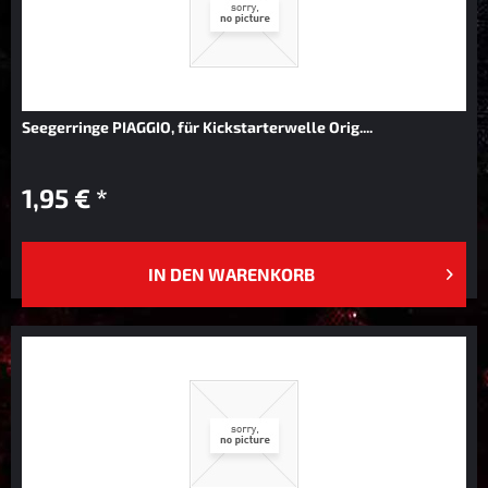
Seegerringe PIAGGIO, für Kickstarterwelle Orig....
1,95 € *
IN DEN
WARENKORB