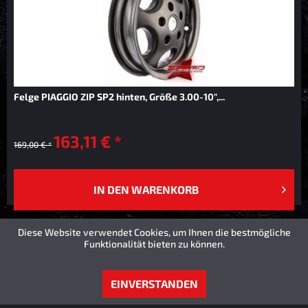
Felge PIAGGIO ZIP SP2 hinten, Größe 3.00-10",...
163,11 € *
169,00 € *
IN DEN
WARENKORB
Diese Website verwendet Cookies, um Ihnen die bestmögliche
Funktionalität bieten zu können.
EINVERSTANDEN