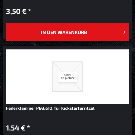
3,50 € *
IN DEN
WARENKORB
Federklammer PIAGGIO, für Kickstarterritzel
1,54 € *