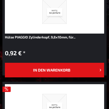
Hülse PIAGGIO Zylinderkopf, 9,8x10mm, für...
0,92 € *
IN DEN
WARENKORB