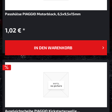
Passhülse PIAGGIO Motorblock, 6,5x9,5x15mm
1,02 € *
IN DEN
WARENKORB
Ausgleichscheibe PIAGGIO Kickstarterwelle,...