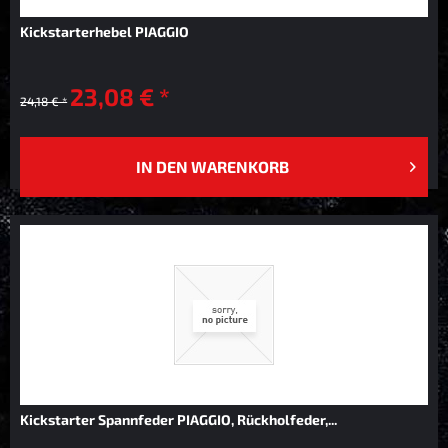
Kickstarterhebel PIAGGIO
23,08 € *
24,18 € *
IN DEN
WARENKORB
Kickstarter Spannfeder PIAGGIO, Rückholfeder,...