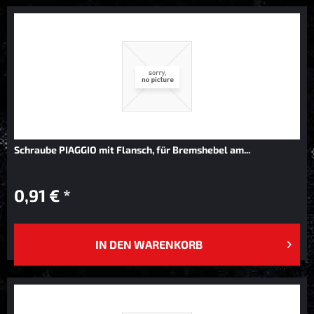
Schraube PIAGGIO mit Flansch, für Bremshebel am...
0,91 € *
IN DEN
WARENKORB