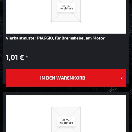
Vierkantmutter PIAGGIO, für Bremshebel am Motor
1,01 € *
IN DEN
WARENKORB