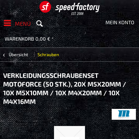
MEIN KONTO
MENÜ
WARENKORB
0,00 € *
Übersicht
Schrauben
VERKLEIDUNGSSCHRAUBENSET
MOTOFORCE (50 STK.), 20X M5X20MM /
10X M5X10MM / 10X M4X20MM / 10X
M4X16MM