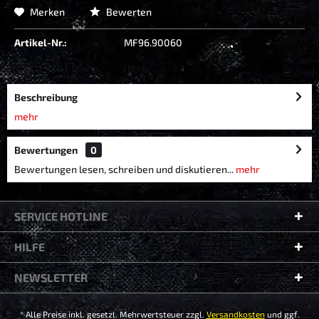
Merken
Bewerten
Artikel-Nr.:
MF96.90060
Beschreibung
mehr
Bewertungen
0
Bewertungen lesen, schreiben und diskutieren...
mehr
SERVICE HOTLINE
HILFE
NEWSLETTER
* Alle Preise inkl. gesetzl. Mehrwertsteuer zzgl.
Versandkosten
und ggf.