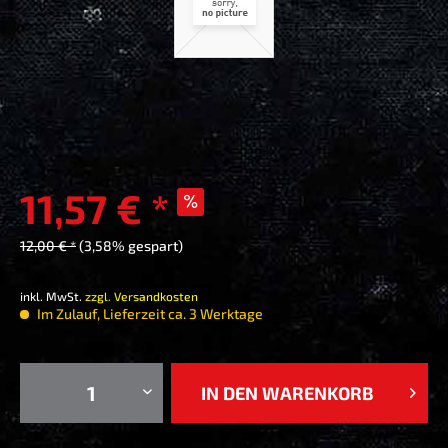
11,57 € *
12,00 € *
(3,58% gespart)
inkl. MwSt.
zzgl. Versandkosten
Im Zulauf, Lieferzeit ca. 3 Werktage
IN DEN
WARENKORB