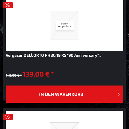
Vergaser DELL`ORTO PHBG 19 RS "90 Anniversary"...
139,00 € *
149,00 € *
IN DEN
WARENKORB