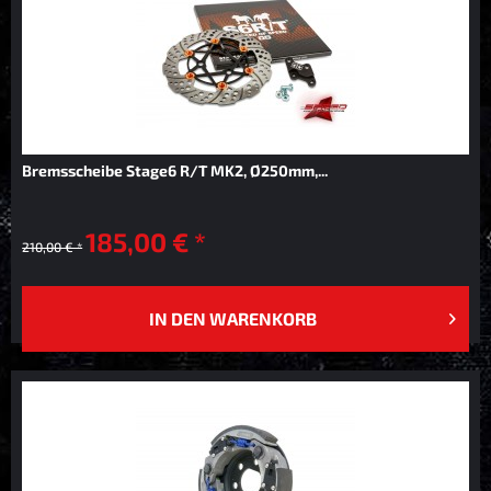
Bremsscheibe Stage6 R/T MK2, Ø250mm,...
185,00 € *
210,00 € *
IN DEN
WARENKORB