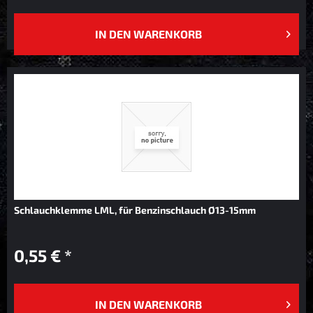
IN DEN
WARENKORB
Schlauchklemme LML, für Benzinschlauch Ø13-15mm
0,55 € *
IN DEN
WARENKORB