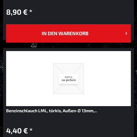
8,90 € *
IN DEN
WARENKORB
Benzinschlauch LML, türkis, Außen-Ø 13mm,...
4,40 € *