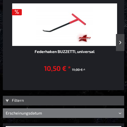
Federhaken BUZZETTI, universal
10,50 € *
11,00 € *
Filtern