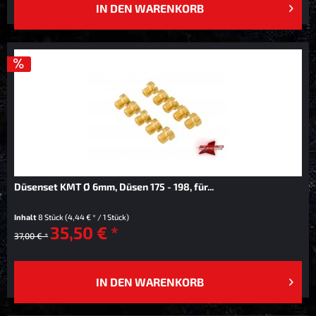
IN DEN
WARENKORB
Düsenset KMT Ø 6mm, Düsen 175 - 198, für...
Inhalt
8 Stück
(4,44 € * / 1 Stück)
35,50 € *
37,00 € *
IN DEN
WARENKORB