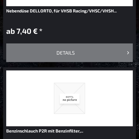
Nebendüse DELLORTO, für VHSB Racing/VHSC/VHSH...
ab 7,40 € *
DETAILS
Benzinschlauch P2R mit Benzinfilter,...