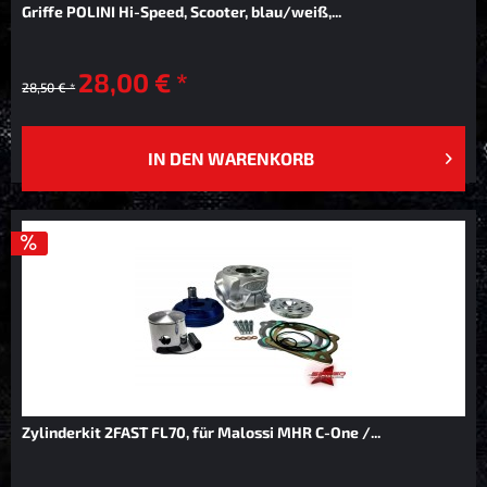
Griffe POLINI Hi-Speed, Scooter, blau/weiß,...
28,00 € *
28,50 € *
IN DEN
WARENKORB
Zylinderkit 2FAST FL70, für Malossi MHR C-One /...