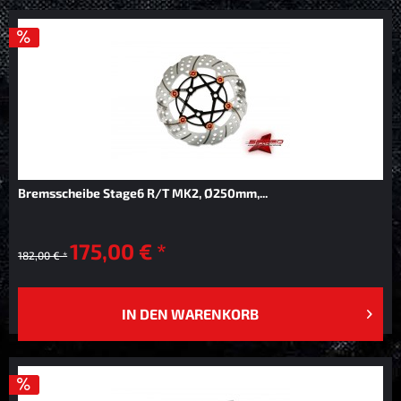
Bremsscheibe Stage6 R/T MK2, Ø250mm,...
175,00 € *
182,00 € *
IN DEN
WARENKORB