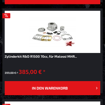
Zylinderkit R&D R1500 70cc, für Malossi MHR...
385,00 € *
399,00 € *
IN DEN
WARENKORB