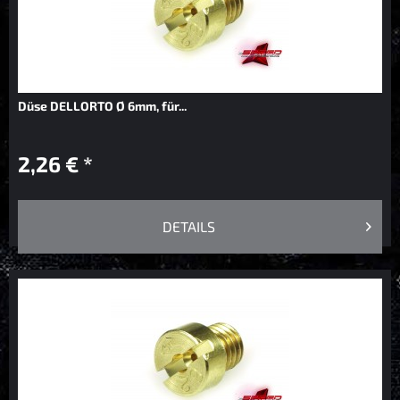
Düse DELLORTO Ø 6mm, für...
2,26 € *
DETAILS