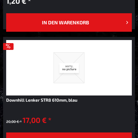
1,20 € *
IN DEN
WARENKORB
Downhill Lenker STR8 610mm, blau
17,00 € *
20,00 € *