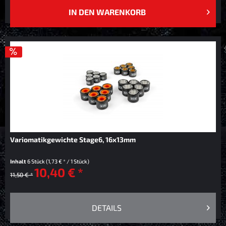
IN DEN
WARENKORB
Variomatikgewichte Stage6, 16x13mm
Inhalt
6 Stück
(1,73 € * / 1 Stück)
10,40 € *
11,50 € *
DETAILS