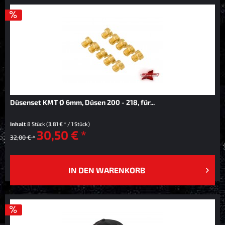
Düsenset KMT Ø 6mm, Düsen 200 - 218, für...
Inhalt
8 Stück
(3,81 € * / 1 Stück)
30,50 € *
32,00 € *
IN DEN
WARENKORB