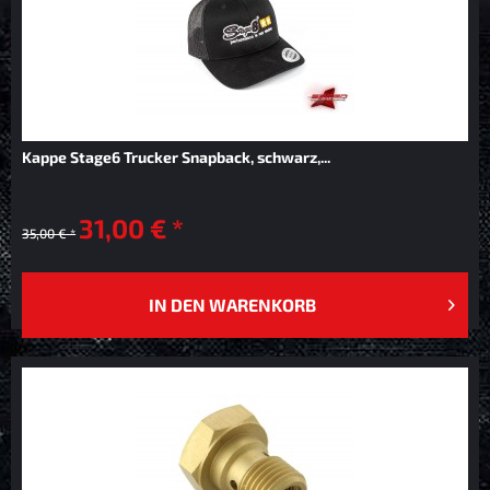
Kappe Stage6 Trucker Snapback, schwarz,...
31,00 € *
35,00 € *
IN DEN
WARENKORB