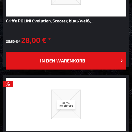
Griffe POLINI Evolution, Scooter, blau/weiß,...
28,00 € *
28,50 € *
IN DEN
WARENKORB