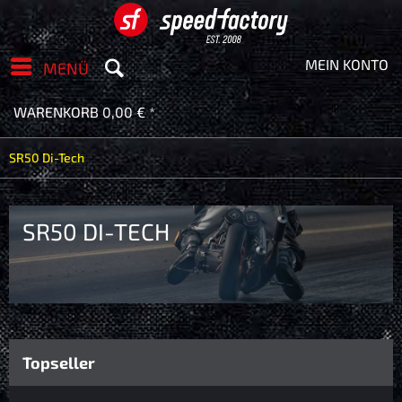
MEIN KONTO
MENÜ
WARENKORB
0,00 € *
SR50 Di-Tech
SR50 DI-TECH
Topseller