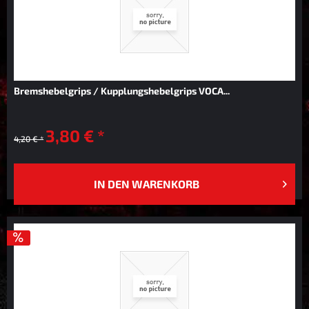
Bremshebelgrips / Kupplungshebelgrips VOCA...
3,80 € *
4,20 € *
IN DEN
WARENKORB