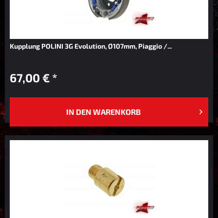
Kupplung POLINI 3G Evolution, Ø107mm, Piaggio /...
67,00 € *
IN DEN
WARENKORB