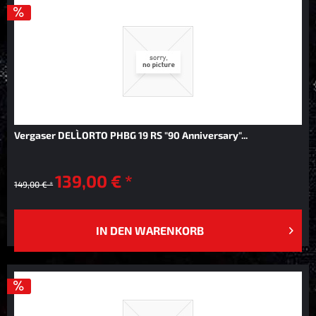
Vergaser DELL`ORTO PHBG 19 RS "90 Anniversary"...
139,00 € *
149,00 € *
IN DEN
WARENKORB