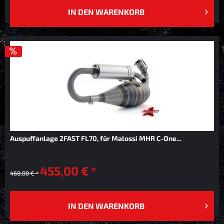
IN DEN
WARENKORB
Auspuffanlage 2FAST FL70, für Malossi MHR C-One...
455,00 € *
468,00 € *
IN DEN
WARENKORB