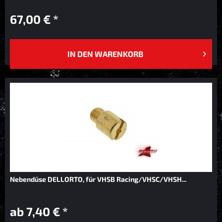
67,00 € *
IN DEN
WARENKORB
Nebendüse DELLORTO, für VHSB Racing/VHSC/VHSH...
ab 7,40 € *