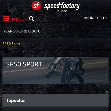
MEIN KONTO
MENÜ
WARENKORB
0,00 € *
SR50 Sport
SR50 SPORT
Topseller