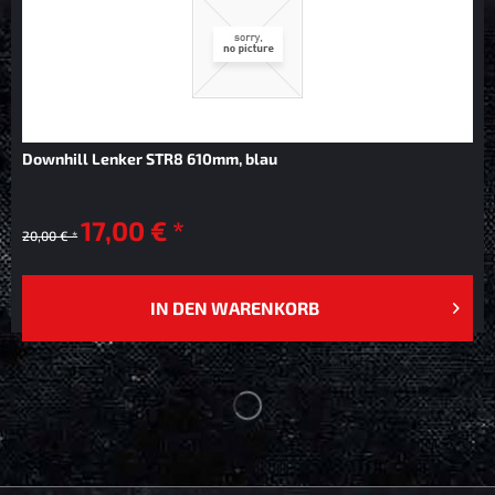
Downhill Lenker STR8 610mm, blau
17,00 € *
20,00 € *
IN DEN
WARENKORB