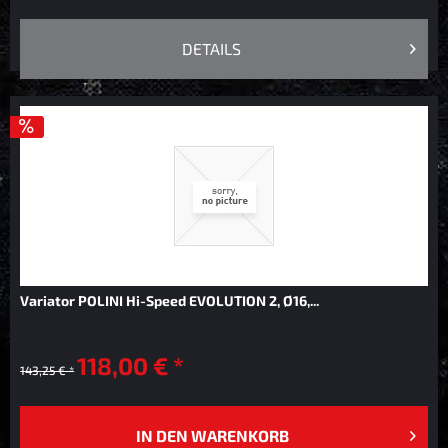
DETAILS
Variator POLINI Hi-Speed EVOLUTION 2, Ø16,...
118,00 € *
143,25 € *
IN DEN
WARENKORB