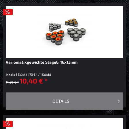
Variomatikgewichte Stage6, 16x13mm
Inhalt
6 Stück
(1,73 € * / 1 Stück)
10,40 € *
11,50 € *
DETAILS