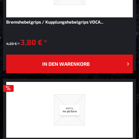
Bremshebelgrips / Kupplungshebelgrips VOCA...
3,80 € *
4,20 € *
IN DEN
WARENKORB