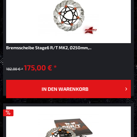
Bremsscheibe Stage6 R/T MK2, Ø250mm,...
175,00 € *
182,00 € *
IN DEN
WARENKORB