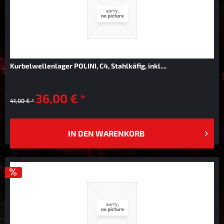
Kurbelwellenlager POLINI, C4, Stahlkäfig, inkl....
36,00 € *
41,00 € *
IN DEN
WARENKORB