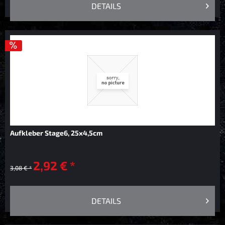
DETAILS
Aufkleber Stage6, 25x4,5cm
2,92 € *
3,08 € *
DETAILS