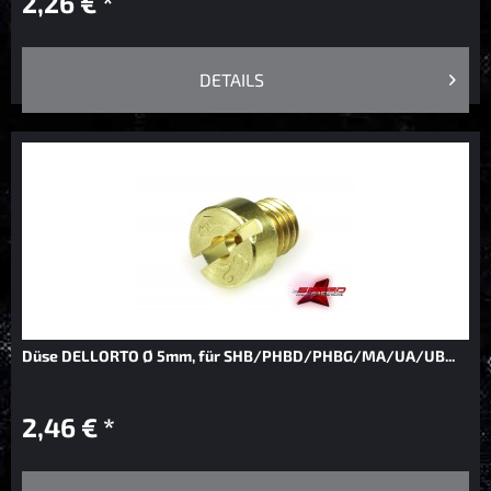
2,26 € *
DETAILS
Düse DELLORTO Ø 5mm, für SHB/PHBD/PHBG/MA/UA/UB...
2,46 € *