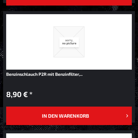
Benzinschlauch P2R mit Benzinfilter,...
8,90 € *
IN DEN
WARENKORB