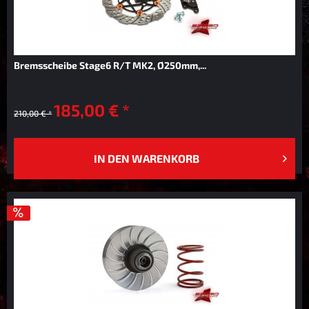
Bremsscheibe Stage6 R/T MK2, Ø250mm,...
185,00 € *
210,00 € *
IN DEN
WARENKORB