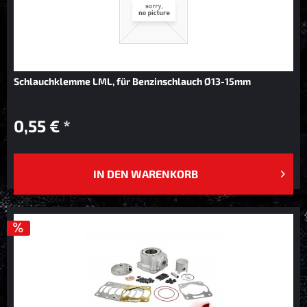
Schlauchklemme LML, für Benzinschlauch Ø13-15mm
0,55 € *
IN DEN
WARENKORB